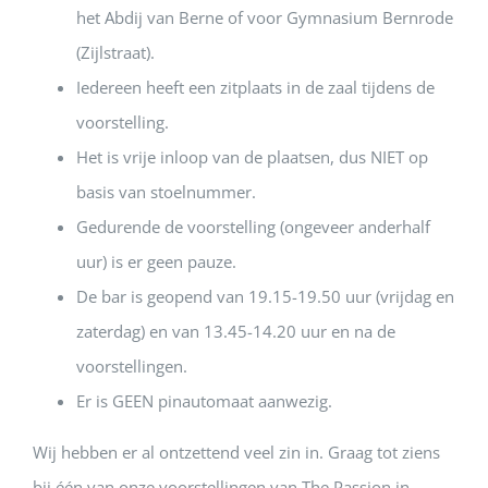
het Abdij van Berne of voor Gymnasium Bernrode
(Zijlstraat).
Iedereen heeft een zitplaats in de zaal tijdens de
voorstelling.
Het is vrije inloop van de plaatsen, dus NIET op
basis van stoelnummer.
Gedurende de voorstelling (ongeveer anderhalf
uur) is er geen pauze.
De bar is geopend van 19.15-19.50 uur (vrijdag en
zaterdag) en van 13.45-14.20 uur en na de
voorstellingen.
Er is GEEN pinautomaat aanwezig.
Wij hebben er al ontzettend veel zin in. Graag tot ziens
bij één van onze voorstellingen van The Passion in