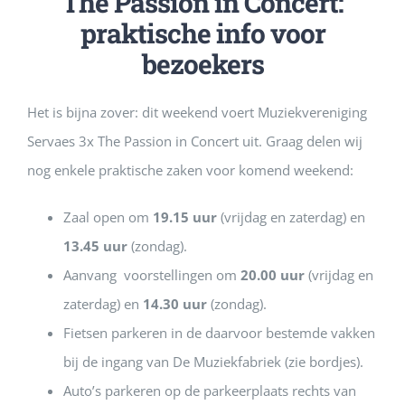
The Passion in Concert:
praktische info voor
bezoekers
Het is bijna zover: dit weekend voert Muziekvereniging
Servaes 3x The Passion in Concert uit. Graag delen wij
nog enkele praktische zaken voor komend weekend:
Zaal open om
19.15 uur
(vrijdag en zaterdag) en
13.45 uur
(zondag).
Aanvang voorstellingen om
20.00 uur
(vrijdag en
zaterdag) en
14.30 uur
(zondag).
Fietsen parkeren in de daarvoor bestemde vakken
bij de ingang van De Muziekfabriek (zie bordjes).
Auto’s parkeren op de parkeerplaats rechts van