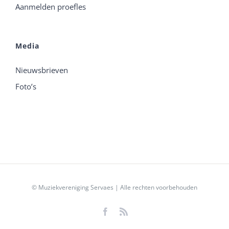
Aanmelden proefles
Media
Nieuwsbrieven
Foto’s
© Muziekvereniging Servaes | Alle rechten voorbehouden
Facebook
Rss