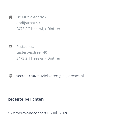
De Muziekfabriek
Abdijstraat 53
5473 AC Heeswijk-Dinther
Postadres:
Lijsterbesdreef 40
5473 SH Heeswijk-Dinther
secretaris@muziekverenigingservaes.nl
Recente berichten
Zomeravondconcert 05 juli 2026