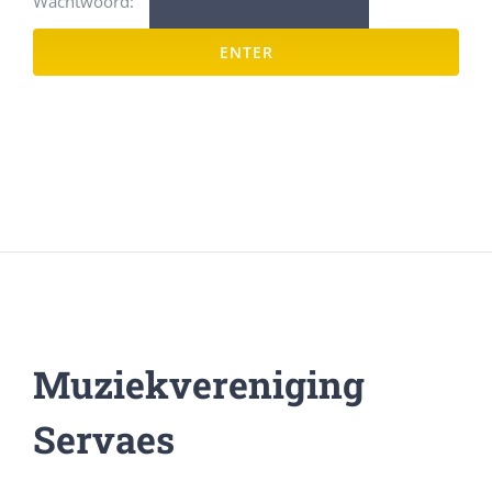
Wachtwoord:
Muziekvereniging
Servaes