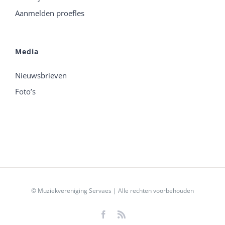
Aanmelden proefles
Media
Nieuwsbrieven
Foto’s
© Muziekvereniging Servaes | Alle rechten voorbehouden
Facebook
Rss