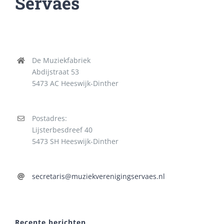
Servaes
De Muziekfabriek
Abdijstraat 53
5473 AC Heeswijk-Dinther
Postadres:
Lijsterbesdreef 40
5473 SH Heeswijk-Dinther
secretaris@muziekverenigingservaes.nl
Recente berichten