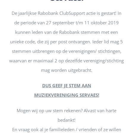
De jaarlijkse Rabobank ClubSupport actie is gestart! In
de periode van 27 september t/m 11 oktober 2019
kunnen leden van de Rabobank stemmen met een
unieke code, die zij per post ontvangen. Ieder lid mag 5
stemmen uitbrengen op de verenigingen/ stichtingen,
waarvan er maximaal 2 op dezelfde vereniging/stichting
mag worden uitgebracht.
DUS GEEF JE STEM AAN
MUZIEKVERENIGING SERVAES!
Mogen wij op uw stem rekenen? Alvast van harte
bedankt!
En vraag ook al je familieleden / vrienden of ze willen