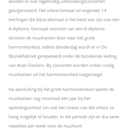
worden er ook regelmatig uitwisselingsconcerten
georganiseerd. Het orkest bestaat uit ongeveer 14
leerlingen die bijna allemaal in het bezit van zijn van een
A-diploma. Eenmaal voorzien van een B-diploma
stromen de muzikanten door naar het grote
harmonieorkest. Iedere donderdag wordt er in De
Muziekfabriek gerepeteerd onder de bezielende leiding
van Arian Deckers. Bij concerten worden indien nodig
muzikanten uit het harmonieorkest toegevoegd.
Na aansluiting bij het grote harmonieorkest spelen de
muzikanten nog minimaal
éé
n jaar bij het
opleidingsorkest om ook het niveau van dat orkest zo
hoog mogelijk te houden. In die periode zijn er dus twee
repetities per week voor de muzikant.