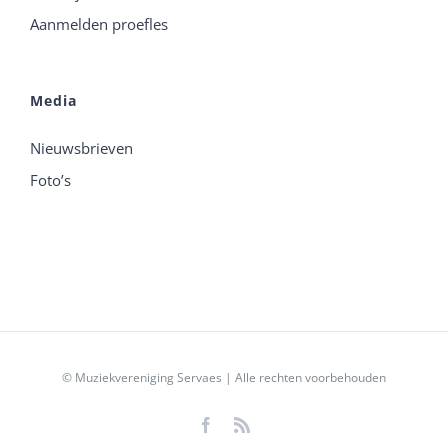
Aanmelden proefles
Media
Nieuwsbrieven
Foto’s
© Muziekvereniging Servaes | Alle rechten voorbehouden
Facebook
Rss