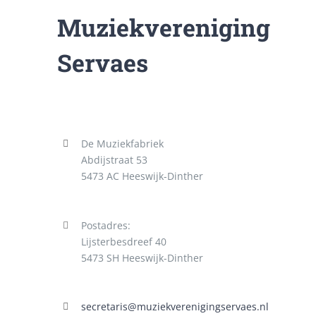
Muziekvereniging
Servaes
De Muziekfabriek
Abdijstraat 53
5473 AC Heeswijk-Dinther
Postadres:
Lijsterbesdreef 40
5473 SH Heeswijk-Dinther
secretaris@muziekverenigingservaes.nl