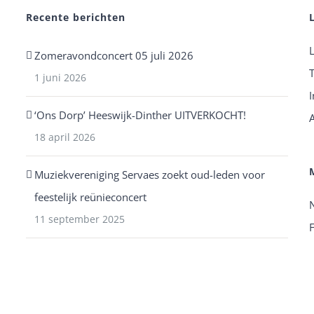
Recente berichten
Zomeravondconcert 05 juli 2026
1 juni 2026
I
‘Ons Dorp’ Heeswijk-Dinther UITVERKOCHT!
18 april 2026
Muziekvereniging Servaes zoekt oud-leden voor
feestelijk reünieconcert
11 september 2025
F