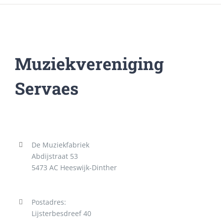
Muziekvereniging
Servaes
De Muziekfabriek
Abdijstraat 53
5473 AC Heeswijk-Dinther
Postadres:
Lijsterbesdreef 40