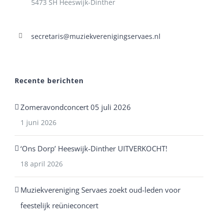
5473 SH Heeswijk-Dinther
secretaris@muziekverenigingservaes.nl
Recente berichten
Zomeravondconcert 05 juli 2026
1 juni 2026
‘Ons Dorp’ Heeswijk-Dinther UITVERKOCHT!
18 april 2026
Muziekvereniging Servaes zoekt oud-leden voor
feestelijk reünieconcert