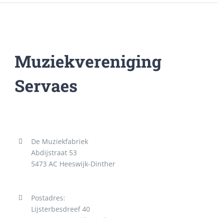
Muziekvereniging
Servaes
De Muziekfabriek
Abdijstraat 53
5473 AC Heeswijk-Dinther
Postadres:
Lijsterbesdreef 40