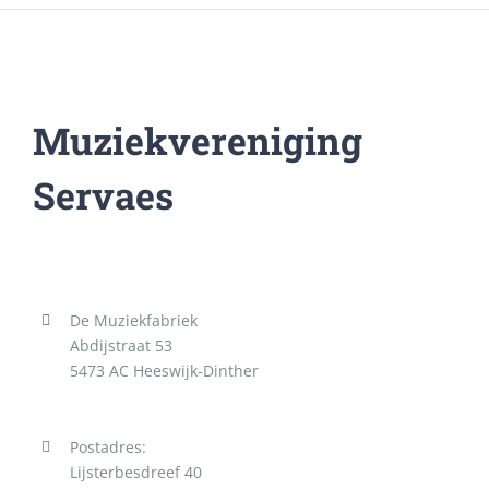
Muziekvereniging
Servaes
De Muziekfabriek
Abdijstraat 53
5473 AC Heeswijk-Dinther
Postadres:
Lijsterbesdreef 40