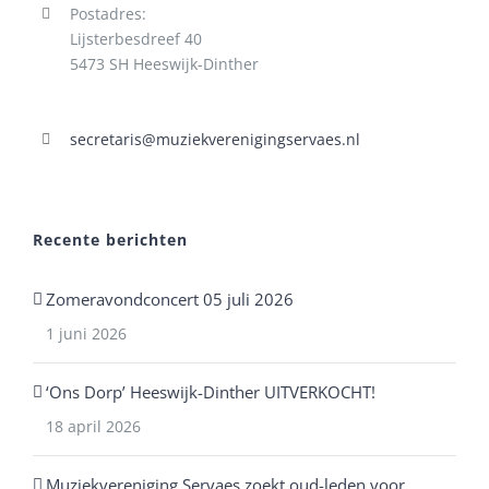
Postadres:
Lijsterbesdreef 40
5473 SH Heeswijk-Dinther
secretaris@muziekverenigingservaes.nl
Recente berichten
Zomeravondconcert 05 juli 2026
1 juni 2026
‘Ons Dorp’ Heeswijk-Dinther UITVERKOCHT!
18 april 2026
Muziekvereniging Servaes zoekt oud-leden voor