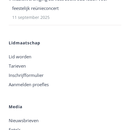
feestelijk reünieconcert
11 september 2025
Lidmaatschap
Lid worden
Tarieven
Inschrijfformulier
Aanmelden proefles
Media
Nieuwsbrieven
Foto’s