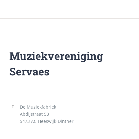
Muziekvereniging
Servaes
De Muziekfabriek
Abdijstraat 53
5473 AC Heeswijk-Dinther