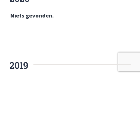
Niets gevonden.
2019
2018