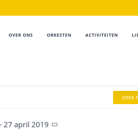
OVER ONS
ORKESTEN
ACTIVITEITEN
L
ZOEK 
- 
27 april 2019