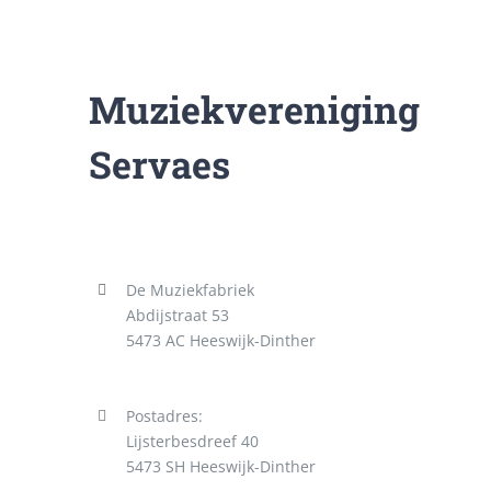
Muziekvereniging
Servaes
De Muziekfabriek
Abdijstraat 53
5473 AC Heeswijk-Dinther
Postadres:
Lijsterbesdreef 40
5473 SH Heeswijk-Dinther