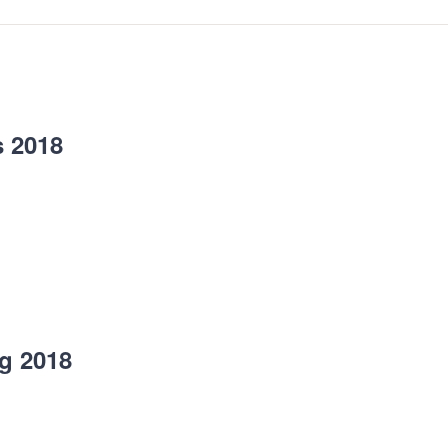
s 2018
g 2018