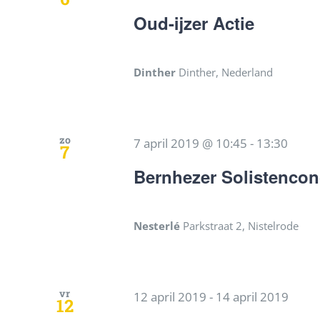
Oud-ijzer Actie
Dinther
Dinther, Nederland
zo
7 april 2019 @ 10:45
-
13:30
7
Bernhezer Solistenco
Nesterlé
Parkstraat 2, Nistelrode
vr
12 april 2019
-
14 april 2019
12