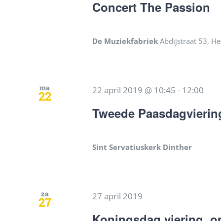
Concert The Passion
De Muziekfabriek
Abdijstraat 53, H
ma
22 april 2019 @ 10:45
-
12:00
22
Tweede Paasdagvierin
Sint Servatiuskerk Dinther
za
27 april 2019
27
Koningsdag viering, o