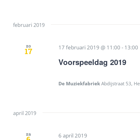
februari 2019
zo
17 februari 2019 @ 11:00
-
13:00
17
Voorspeeldag 2019
De Muziekfabriek
Abdijstraat 53, H
april 2019
za
6 april 2019
6