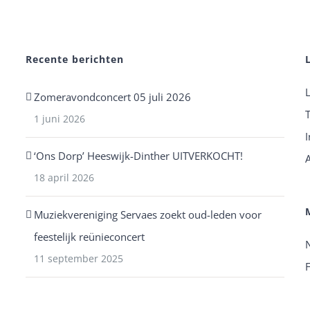
Recente berichten
Zomeravondconcert 05 juli 2026
1 juni 2026
I
‘Ons Dorp’ Heeswijk-Dinther UITVERKOCHT!
18 april 2026
Muziekvereniging Servaes zoekt oud-leden voor
feestelijk reünieconcert
11 september 2025
F